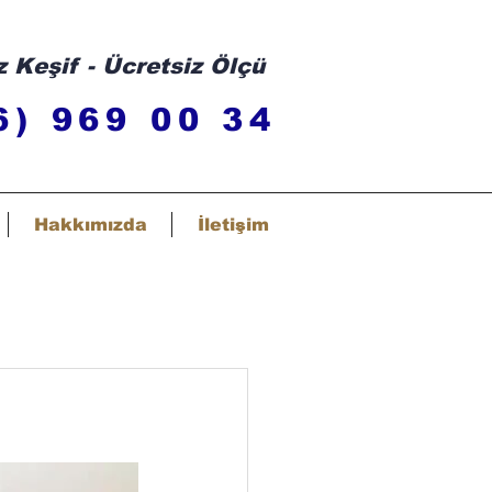
z Keşif - Ücretsiz Ölçü
6) 969 00 34
Hakkımızda
İletişim