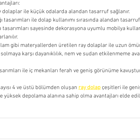
ntajları:
y dolaplar ile küçük odalarda alandan tasarruf sağlanır.
ı tasarımları ile dolap kullanımı sırasında alandan tasarru
 tasarımları sayesinde dekorasyona uyumlu mobilya kulla
rlanılır.
lam gibi materyallerden üretilen ray dolaplar ile uzun ömür
k, solmaya karşı dayanıklılık, nem ve sudan etkilenmeme avan
sarımları ile iç mekanları ferah ve geniş görünüme kavuştu
ayısı 4 ve üstü bölümden oluşan 
ray dolap
 çeşitleri ile geni
e yüksek depolama alanına sahip olma avantajları elde edili