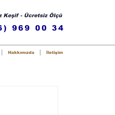
z Keşif - Ücretsiz Ölçü
6) 969 00 34
Hakkımızda
İletişim