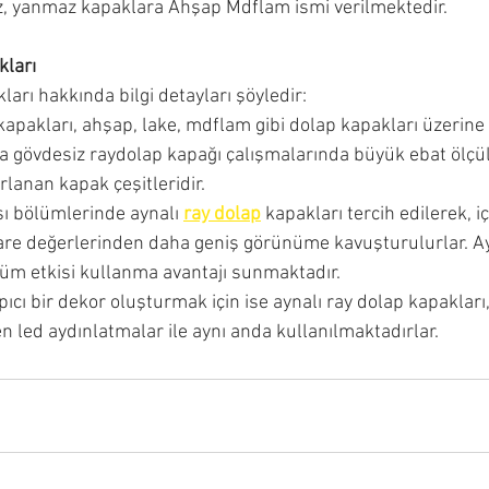
z, yanmaz kapaklara Ahşap Mdflam ismi verilmektedir.
kları
ları hakkında bilgi detayları şöyledir:
kapakları, ahşap, lake, mdflam gibi dolap kapakları üzerine
a gövdesiz raydolap kapağı çalışmalarında büyük ebat ölçü
arlanan kapak çeşitleridir.
ı bölümlerinde aynalı 
ray dolap
 kapakları tercih edilerek, 
are değerlerinden daha geniş görünüme kavuşturulurlar. 
üm etkisi kullanma avantajı sunmaktadır.
ıcı bir dekor oluşturmak için ise aynalı ray dolap kapakları
 led aydınlatmalar ile aynı anda kullanılmaktadırlar. 